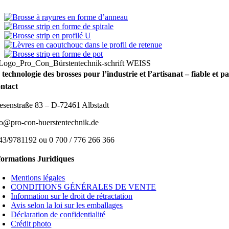
 technologie des brosses pour l’industrie et l’artisanat – fiable et 
ntact
esenstraße 83 – D-72461 Albstadt
fo@pro-con-buerstentechnik.de
43/9781192 ou 0 700 / 776 266 366
formations Juridiques
Mentions légales
CONDITIONS GÉNÉRALES DE VENTE
Information sur le droit de rétractation
Avis selon la loi sur les emballages
Déclaration de confidentialité
Crédit photo