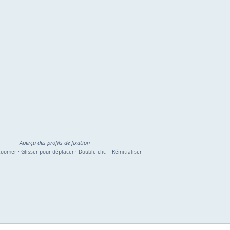
Aperçu des profils de fixation
zoomer · Glisser pour déplacer · Double-clic = Réinitialiser