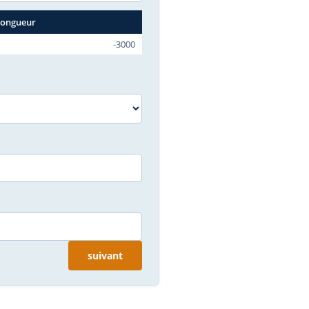
Longueur
-3000
suivant