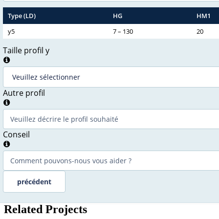
Type (LD)
HG
HM1
y5
7 – 130
20
Taille profil y
Autre profil
Conseil
précédent
Related Projects