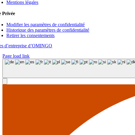
Mentions légales
e Privée
Modifier les paramètres de confidentialité
Historique des paramètres de confidentialité
Retirer les consentements
tes d’entreprise d’OMINGO
Page load link