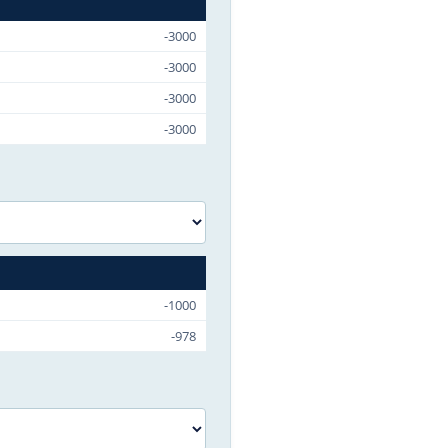
-3000
-3000
-3000
-3000
C
-1000
-978