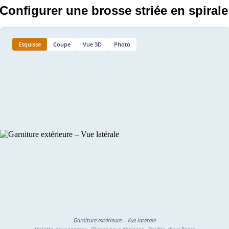
Configurer une brosse striée en spirale
Esquisse
Coupe
Vue 3D
Photo
Garniture extérieure – Vue latérale