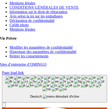
Mentions légales
CONDITIONS GÉNÉRALES DE VENTE
Information sur le droit de rétractation
Avis selon la loi sur les emballages
Déclaration de confidentialité
Crédit photo
Mentions légales
Vie Privée
Modifier les paramètres de confidentialité
Historique des paramètres de confidentialité
Retirer les consentements
Sites d’entreprise d’OMINGO
Page load link
Deutsch