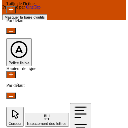
Taille de l'icône
Propulsé par
OneTap
Masquer la barre d'outils
Par défaut
Police lisible
Hauteur de ligne
Par défaut
Curseur
Espacement des lettres