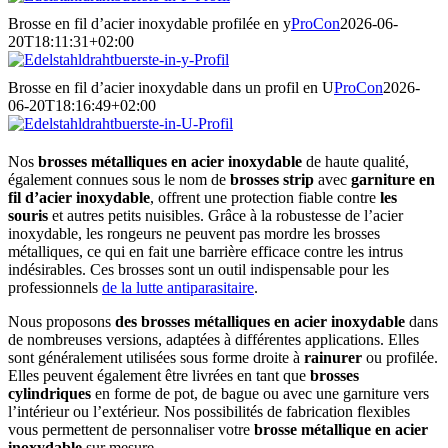
Brosse en fil d’acier inoxydable profilée en y
ProCon
2026-06-
20T18:11:31+02:00
Brosse en fil d’acier inoxydable dans un profil en U
ProCon
2026-
06-20T18:16:49+02:00
Nos
brosses métalliques en acier inoxydable
de haute qualité,
également connues sous le nom de
brosses strip
avec
garniture en
fil d’acier inoxydable
, offrent une protection fiable contre
les
souris
et autres petits nuisibles. Grâce à la robustesse de l’acier
inoxydable, les rongeurs ne peuvent pas mordre les brosses
métalliques, ce qui en fait une barrière efficace contre les intrus
indésirables. Ces brosses sont un outil indispensable pour les
professionnels
de la lutte antiparasitaire
.
Nous proposons
des brosses métalliques en acier inoxydable
dans
de nombreuses versions, adaptées à différentes applications. Elles
sont généralement utilisées sous forme droite à
rainurer
ou profilée.
Elles peuvent également être livrées en tant que
brosses
cylindriques
en forme de pot, de bague ou avec une garniture vers
l’intérieur ou l’extérieur. Nos possibilités de fabrication flexibles
vous permettent de personnaliser votre
brosse métallique en acier
inoxydable
sur mesure.