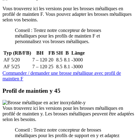
Vous trouverez ici les versions pour les brosses métalliques en
profilé de maintien F. Vous pouvez adapter les brosses métalliques
selon vos besoins.
Conseil : Testez notre concepteur de brosses
métalliques pour les profils de maintien F et
personnalisez vos brosses métalliques.
Typ (RB/FB)
BH
FB
SH
B
Länge
AF 5/20
7 – 120
20
8.5
8.1
-3000
AF 5/25
7 – 120
25
8.5
8.1
-3000
Commander / demander une brosse métallique avec profil de
maintien F
Profil de maintien y 45
Vous trouverez ici les versions pour les brosses métalliques en
profilé de maintien y. Les brosses métalliques peuvent être adaptées
selon les besoins.
Conseil : Testez notre concepteur de brosses
métalliques pour les profils de support en y et adaptez