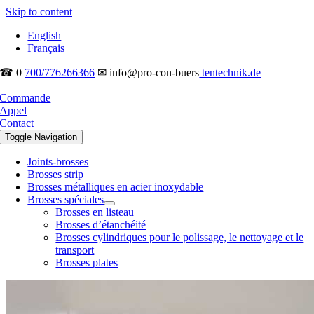
Skip to content
English
Français
☎ 0
700/776266366
✉ info@pro-con-buers
tentechnik.de
Commande
Appel
Contact
Toggle Navigation
Joints-brosses
Brosses strip
Brosses métalliques en acier inoxydable
Brosses spéciales
Brosses en listeau
Brosses d’étanchéité
Brosses cylindriques pour le polissage, le nettoyage et le
transport
Brosses plates