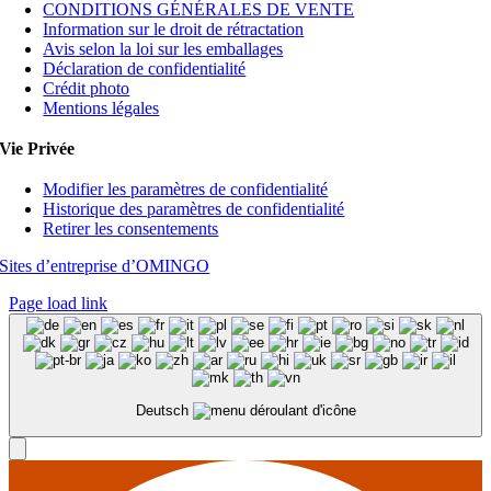
CONDITIONS GÉNÉRALES DE VENTE
Information sur le droit de rétractation
Avis selon la loi sur les emballages
Déclaration de confidentialité
Crédit photo
Mentions légales
Vie Privée
Modifier les paramètres de confidentialité
Historique des paramètres de confidentialité
Retirer les consentements
Sites d’entreprise d’OMINGO
Page load link
Deutsch