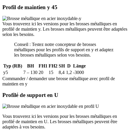
Profil de maintien y 45
Vous trouverez ici les versions pour les brosses métalliques en
profilé de maintien y. Les brosses métalliques peuvent être adaptées
selon les besoins.
Conseil : Testez notre concepteur de brosses
métalliques pour les profils de support en y et adaptez
les brosses métalliques selon vos besoins.
Typ (RB)
BH
FH1
FH2
SH
D
Länge
y5
7 – 130
20
15
8,4
1,2
-3000
Commander / demander une brosse métallique avec profil de
maintien en y
Profilé de support en U
Vous trouverez ici les versions pour les brosses métalliques en
profilé de maintien en U. Les brosses métalliques peuvent être
adaptées à vos besoins.