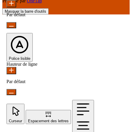
Propulsé par
OneTap
Masquer la barre d'outils
Par défaut
Police lisible
Hauteur de ligne
Par défaut
Curseur
Espacement des lettres