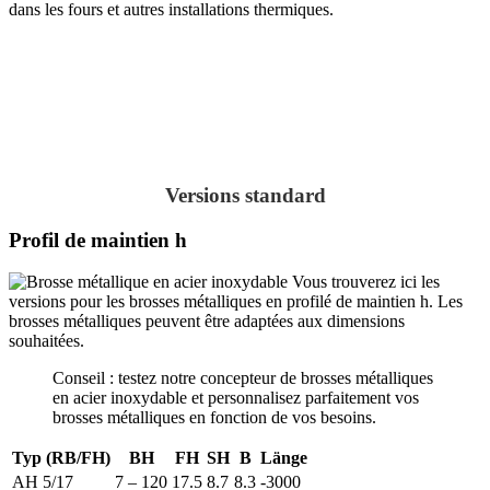
dans les fours et autres installations thermiques.
Versions standard
Profil de maintien h
Vous trouverez ici les
versions pour les brosses métalliques en profilé de maintien h. Les
brosses métalliques peuvent être adaptées aux dimensions
souhaitées.
Conseil : testez notre concepteur de brosses métalliques
en acier inoxydable et personnalisez parfaitement vos
brosses métalliques en fonction de vos besoins.
Typ (RB/FH)
BH
FH
SH
B
Länge
AH 5/17
7 – 120
17.5
8.7
8.3
-3000