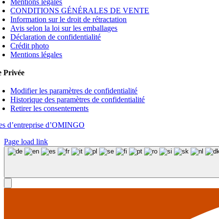
Mentions légales
CONDITIONS GÉNÉRALES DE VENTE
Information sur le droit de rétractation
Avis selon la loi sur les emballages
Déclaration de confidentialité
Crédit photo
Mentions légales
e Privée
Modifier les paramètres de confidentialité
Historique des paramètres de confidentialité
Retirer les consentements
tes d’entreprise d’OMINGO
Page load link