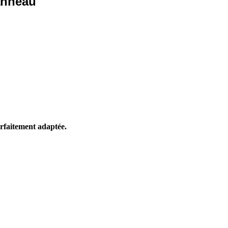
anneau
parfaitement adaptée.