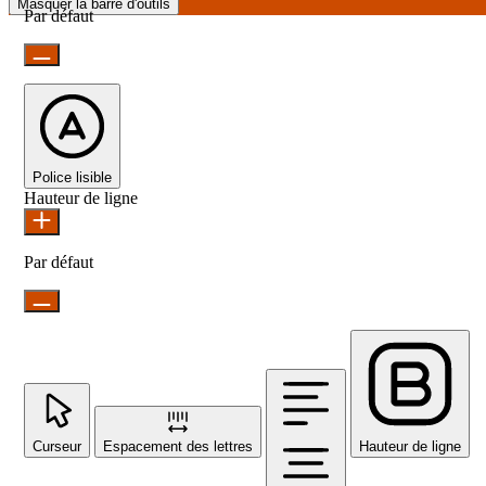
Masquer la barre d'outils
Par défaut
Police lisible
Hauteur de ligne
Par défaut
Curseur
Espacement des lettres
Hauteur de ligne