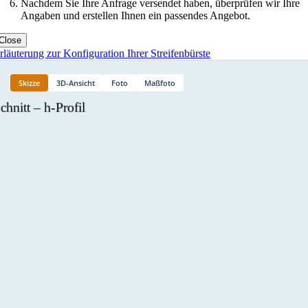
Nachdem Sie Ihre Anfrage versendet haben, überprüfen wir Ihre
Angaben und erstellen Ihnen ein passendes Angebot.
Close
rläuterung zur Konfiguration Ihrer Streifenbürste
Skizze
3D-Ansicht
Foto
Maßfoto