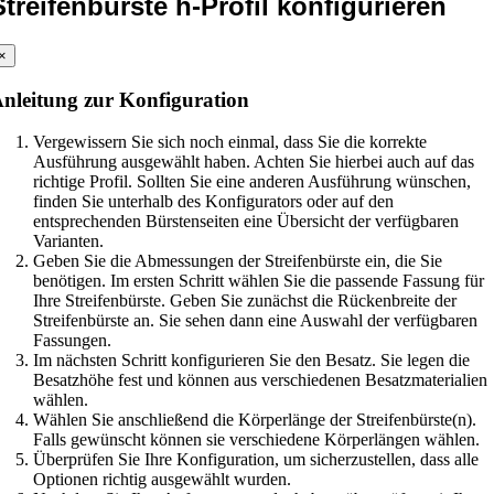
Streifenbürste h-Profil konfigurieren
×
nleitung zur Konfiguration
Vergewissern Sie sich noch einmal, dass Sie die korrekte
Ausführung ausgewählt haben. Achten Sie hierbei auch auf das
richtige Profil. Sollten Sie eine anderen Ausführung wünschen,
finden Sie unterhalb des Konfigurators oder auf den
entsprechenden Bürstenseiten eine Übersicht der verfügbaren
Varianten.
Geben Sie die Abmessungen der Streifenbürste ein, die Sie
benötigen. Im ersten Schritt wählen Sie die passende Fassung für
Ihre Streifenbürste. Geben Sie zunächst die Rückenbreite der
Streifenbürste an. Sie sehen dann eine Auswahl der verfügbaren
Fassungen.
Im nächsten Schritt konfigurieren Sie den Besatz. Sie legen die
Besatzhöhe fest und können aus verschiedenen Besatzmaterialien
wählen.
Wählen Sie anschließend die Körperlänge der Streifenbürste(n).
Falls gewünscht können sie verschiedene Körperlängen wählen.
Überprüfen Sie Ihre Konfiguration, um sicherzustellen, dass alle
Optionen richtig ausgewählt wurden.