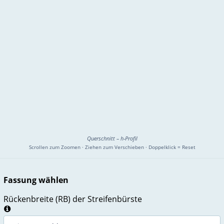
Querschnitt – h-Profil
Scrollen zum Zoomen · Ziehen zum Verschieben · Doppelklick = Reset
Fassung wählen
Rückenbreite (RB) der Streifenbürste