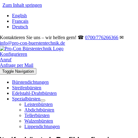
Zum Inhalt springen
English
Français
Deutsch
Kontaktieren Sie uns – wir helfen gern! ☎
0700/776266366
✉
info@pro-con-buerstentechnik.de
Konfigurieren
Anruf
Anfrage per Mail
Toggle Navigation
Bürstendichtungen
Streifenbürsten
Edelstahl-Drahtbürsten
Spezialbürsten
Leistenbürsten
Abdichtbürsten
Tellerbürsten
Walzenbürsten
Lippendichtungen