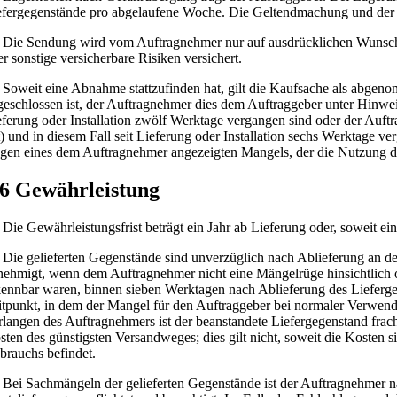
efergegenstände pro abgelaufene Woche. Die Geltendmachung und der N
Die Sendung wird vom Auftragnehmer nur auf ausdrücklichen Wunsch d
er sonstige versicherbare Risiken versichert.
Soweit eine Abnahme stattzufinden hat, gilt die Kaufsache als abgenom
geschlossen ist, der Auftragnehmer dies dem Auftraggeber unter Hinweis
eferung oder Installation zwölf Werktage vergangen sind oder der Auft
t) und in diesem Fall seit Lieferung oder Installation sechs Werktage 
gen eines dem Auftragnehmer angezeigten Mangels, der die Nutzung der
 6 Gewährleistung
Die Gewährleistungsfrist beträgt ein Jahr ab Lieferung oder, soweit e
Die gelieferten Gegenstände sind unverzüglich nach Ablieferung an den
nehmigt, wenn dem Auftragnehmer nicht eine Mängelrüge hinsichtlich of
kennbar waren, binnen sieben Werktagen nach Ablieferung des Lieferg
itpunkt, in dem der Mangel für den Auftraggeber bei normaler Verwend
rlangen des Auftragnehmers ist der beanstandete Liefergegenstand frac
sten des günstigsten Versandweges; dies gilt nicht, soweit die Kosten
brauchs befindet.
Bei Sachmängeln der gelieferten Gegenstände ist der Auftragnehmer n