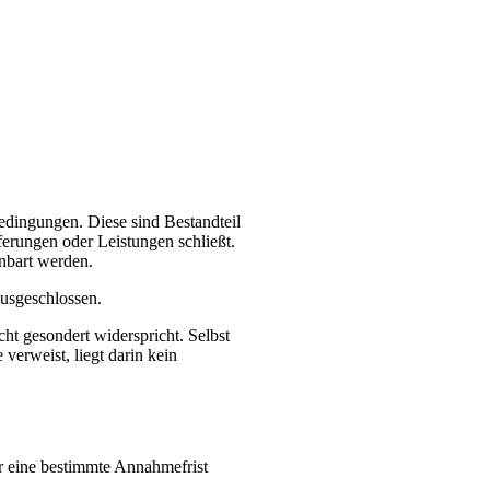
edingungen. Diese sind Bestandteil
ferungen oder Leistungen schließt.
inbart werden.
usgeschlossen.
t gesondert widerspricht. Selbst
verweist, liegt darin kein
er eine bestimmte Annahmefrist