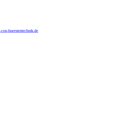
con-buerstentechnik.de