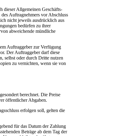
ch dieser Allgemeinen Geschäfts-
n des Auftragnehmers vor Abschluss
ich nicht jeweils ausdrücklich aus
ingungen bedürfen zu ihrer
iervon abweichende mündliche
dem Auftraggeber zur Verfügung
r. Der Auftraggeber darf diese
 selbst oder durch Dritte nutzen
Kopien zu vernichten, wenn sie von
gesondert berechnet. Die Preise
er öffentlicher Abgaben.
sschluss erfolgen soll, gelten die
aßgebend für das Datum der Zahlung
ausstehenden Beträge ab dem Tag der