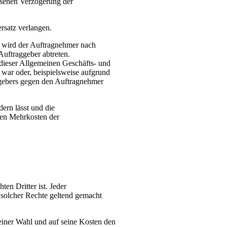
essenen Verzögerung der
rsatz verlangen.
n, wird der Auftragnehmer nach
Auftraggeber abtreten.
dieser Allgemeinen Geschäfts- und
 war oder, beispielsweise aufgrund
aggebers gegen den Auftragnehmer
ern lässt und die
den Mehrkosten der
en Dritter ist. Jeder
g solcher Rechte geltend gemacht
seiner Wahl und auf seine Kosten den