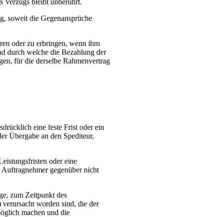
s Verzugs bleibt unberührt.
ig, soweit die Gegenansprüche
hren oder zu erbringen, wenn ihm
nd durch welche die Bezahlung der
gen, für die derselbe Rahmenvertrag
rücklich eine feste Frist oder ein
 der Übergabe an den Spediteur,
eistungsfristen oder eine
m Auftragnehmer gegenüber nicht
ige, zum Zeitpunkt des
 verursacht worden sind, die der
möglich machen und die