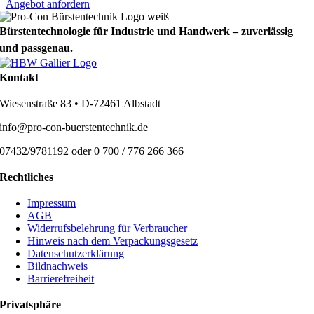
Angebot anfordern
Bürstentechnologie für Industrie und Handwerk – zuverlässig
und passgenau.
Kontakt
Wiesenstraße 83 • D-72461 Albstadt
info@pro-con-buerstentechnik.de
07432/9781192 oder 0 700 / 776 266 366
Rechtliches
Impressum
AGB
Widerrufsbelehrung für Verbraucher
Hinweis nach dem Verpackungsgesetz
Datenschutzerklärung
Bildnachweis
Barrierefreiheit
Privatsphäre