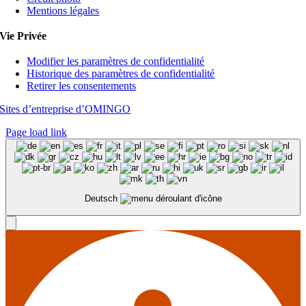
Mentions légales
Vie Privée
Modifier les paramètres de confidentialité
Historique des paramètres de confidentialité
Retirer les consentements
Sites d’entreprise d’OMINGO
Page load link
Deutsch