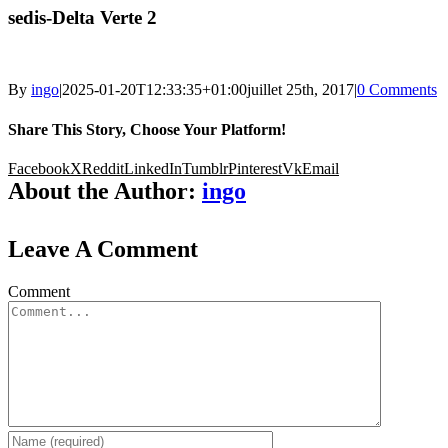
sedis-Delta Verte 2
By
ingo
|
2025-01-20T12:33:35+01:00
juillet 25th, 2017
|
0 Comments
Share This Story, Choose Your Platform!
Facebook
X
Reddit
LinkedIn
Tumblr
Pinterest
Vk
Email
About the Author:
ingo
Leave A Comment
Comment