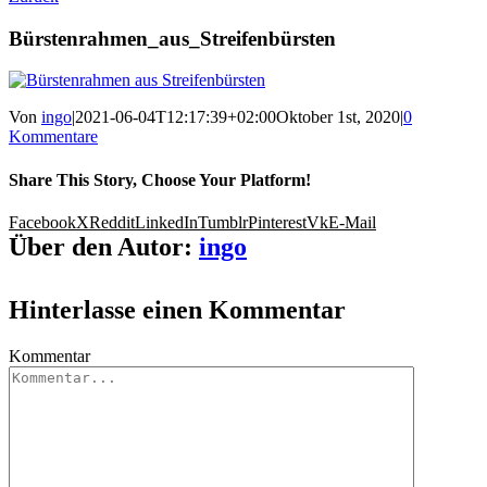
Bürstenrahmen_aus_Streifenbürsten
Von
ingo
|
2021-06-04T12:17:39+02:00
Oktober 1st, 2020
|
0
Kommentare
Share This Story, Choose Your Platform!
Facebook
X
Reddit
LinkedIn
Tumblr
Pinterest
Vk
E-Mail
Über den Autor:
ingo
Hinterlasse einen Kommentar
Kommentar