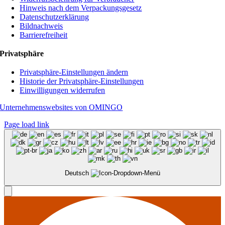
Hinweis nach dem Verpackungsgesetz
Datenschutzerklärung
Bildnachweis
Barrierefreiheit
Privatsphäre
Privatsphäre-Einstellungen ändern
Historie der Privatsphäre-Einstellungen
Einwilligungen widerrufen
Unternehmenswebsites von OMINGO
Page load link
Deutsch