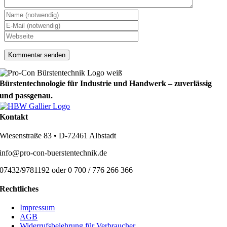
Bürstentechnologie für Industrie und Handwerk – zuverlässig
und passgenau.
Kontakt
Wiesenstraße 83 • D-72461 Albstadt
info@pro-con-buerstentechnik.de
07432/9781192 oder 0 700 / 776 266 366
Rechtliches
Impressum
AGB
Widerrufsbelehrung für Verbraucher