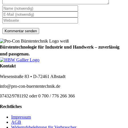
Bürstentechnologie für Industrie und Handwerk – zuverlässig
und passgenau.
Kontakt
Wiesenstraße 83 • D-72461 Albstadt
info@pro-con-buerstentechnik.de
07432/9781192 oder 0 700 / 776 266 366
Rechtliches
Impressum
AGB
Widerrufsbelehrung für Verbraucher