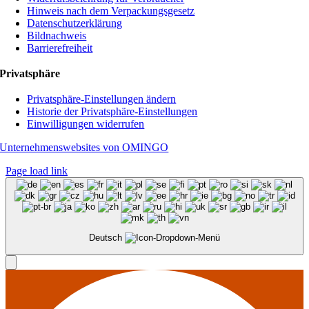
Hinweis nach dem Verpackungsgesetz
Datenschutzerklärung
Bildnachweis
Barrierefreiheit
Privatsphäre
Privatsphäre-Einstellungen ändern
Historie der Privatsphäre-Einstellungen
Einwilligungen widerrufen
Unternehmenswebsites von OMINGO
Page load link
Deutsch