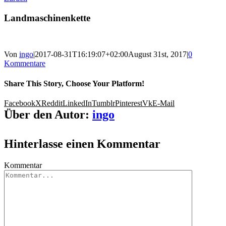
Landmaschinenkette
Von
ingo
|
2017-08-31T16:19:07+02:00
August 31st, 2017
|
0
Kommentare
Share This Story, Choose Your Platform!
Facebook
X
Reddit
LinkedIn
Tumblr
Pinterest
Vk
E-Mail
Über den Autor:
ingo
Hinterlasse einen Kommentar
Kommentar