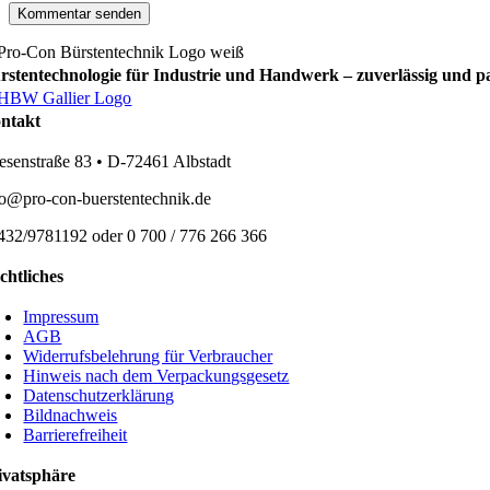
rstentechnologie für Industrie und Handwerk – zuverlässig und p
ntakt
esenstraße 83 • D-72461 Albstadt
fo@pro-con-buerstentechnik.de
432/9781192 oder 0 700 / 776 266 366
chtliches
Impressum
AGB
Widerrufsbelehrung für Verbraucher
Hinweis nach dem Verpackungsgesetz
Datenschutzerklärung
Bildnachweis
Barrierefreiheit
ivatsphäre