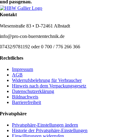
und passgenau.
Kontakt
Wiesenstraße 83 • D-72461 Albstadt
info@pro-con-buerstentechnik.de
07432/9781192 oder 0 700 / 776 266 366
Rechtliches
Impressum
AGB
Widerrufsbelehrung für Verbraucher
Hinweis nach dem Verpackungsgesetz
Datenschutzerklärung
Bildnachweis
Barrierefreiheit
Privatsphäre
Privatsphäre-Einstellungen ändern
Historie der Privatsphäre-Einstellungen
Einwilligungen widerrufen