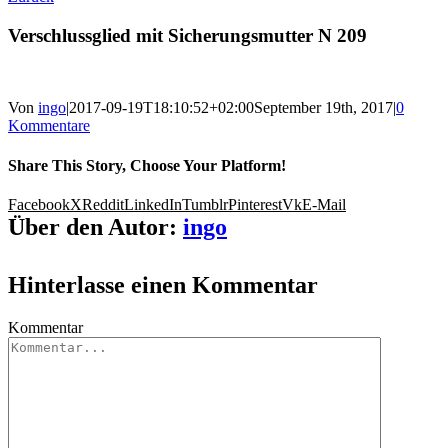
Verschlussglied mit Sicherungsmutter N 209
Von
ingo
|
2017-09-19T18:10:52+02:00
September 19th, 2017
|
0
Kommentare
Share This Story, Choose Your Platform!
Facebook
X
Reddit
LinkedIn
Tumblr
Pinterest
Vk
E-Mail
Über den Autor:
ingo
Hinterlasse einen Kommentar
Kommentar