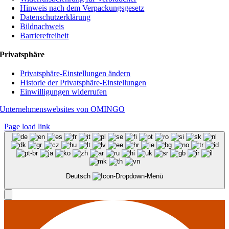
Hinweis nach dem Verpackungsgesetz
Datenschutzerklärung
Bildnachweis
Barrierefreiheit
Privatsphäre
Privatsphäre-Einstellungen ändern
Historie der Privatsphäre-Einstellungen
Einwilligungen widerrufen
Unternehmenswebsites von OMINGO
Page load link
Deutsch