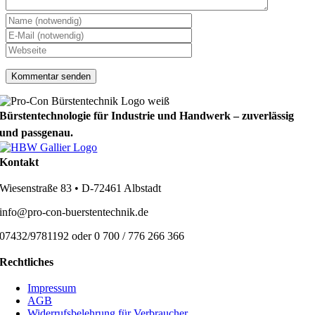
Bürstentechnologie für Industrie und Handwerk – zuverlässig
und passgenau.
Kontakt
Wiesenstraße 83 • D-72461 Albstadt
info@pro-con-buerstentechnik.de
07432/9781192 oder 0 700 / 776 266 366
Rechtliches
Impressum
AGB
Widerrufsbelehrung für Verbraucher