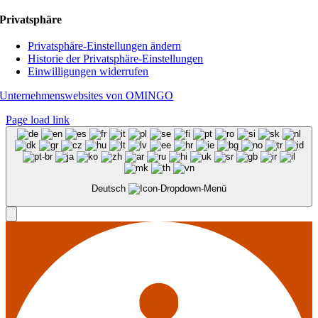
Privatsphäre
Privatsphäre-Einstellungen ändern
Historie der Privatsphäre-Einstellungen
Einwilligungen widerrufen
Unternehmenswebsites von OMINGO
Page load link
Deutsch