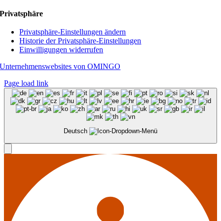
Privatsphäre
Privatsphäre-Einstellungen ändern
Historie der Privatsphäre-Einstellungen
Einwilligungen widerrufen
Unternehmenswebsites von OMINGO
Page load link
Deutsch