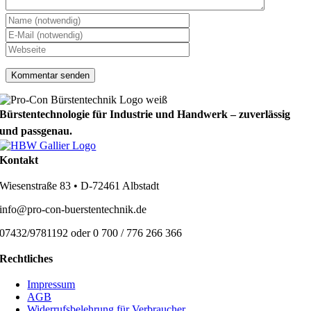
Bürstentechnologie für Industrie und Handwerk – zuverlässig
und passgenau.
Kontakt
Wiesenstraße 83 • D-72461 Albstadt
info@pro-con-buerstentechnik.de
07432/9781192 oder 0 700 / 776 266 366
Rechtliches
Impressum
AGB
Widerrufsbelehrung für Verbraucher