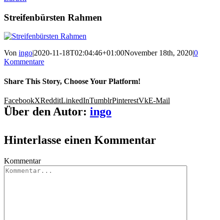
Streifenbürsten Rahmen
Von
ingo
|
2020-11-18T02:04:46+01:00
November 18th, 2020
|
0
Kommentare
Share This Story, Choose Your Platform!
Facebook
X
Reddit
LinkedIn
Tumblr
Pinterest
Vk
E-Mail
Über den Autor:
ingo
Hinterlasse einen Kommentar
Kommentar