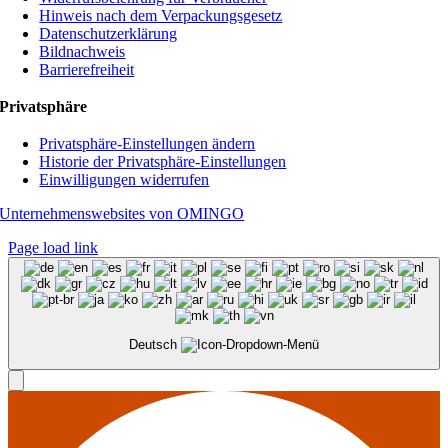
Hinweis nach dem Verpackungsgesetz
Datenschutzerklärung
Bildnachweis
Barrierefreiheit
Privatsphäre
Privatsphäre-Einstellungen ändern
Historie der Privatsphäre-Einstellungen
Einwilligungen widerrufen
Unternehmenswebsites von OMINGO
Page load link
Deutsch