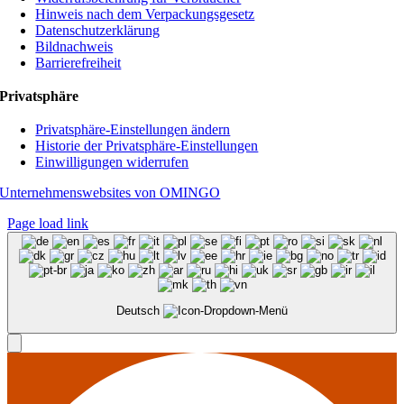
Hinweis nach dem Verpackungsgesetz
Datenschutzerklärung
Bildnachweis
Barrierefreiheit
Privatsphäre
Privatsphäre-Einstellungen ändern
Historie der Privatsphäre-Einstellungen
Einwilligungen widerrufen
Unternehmenswebsites von OMINGO
Page load link
Deutsch