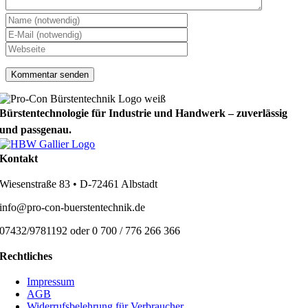
Bürstentechnologie für Industrie und Handwerk – zuverlässig
und passgenau.
Kontakt
Wiesenstraße 83 • D-72461 Albstadt
info@pro-con-buerstentechnik.de
07432/9781192 oder 0 700 / 776 266 366
Rechtliches
Impressum
AGB
Widerrufsbelehrung für Verbraucher