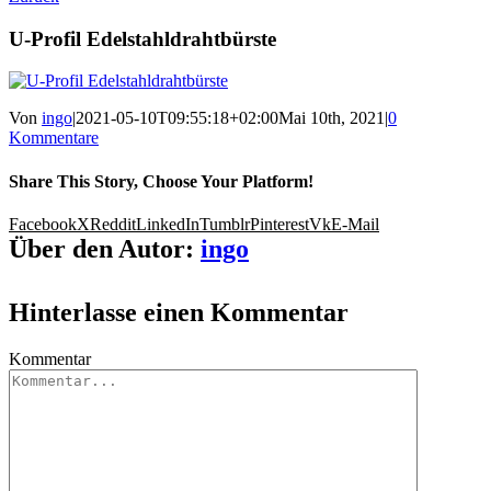
U-Profil Edelstahldrahtbürste
Von
ingo
|
2021-05-10T09:55:18+02:00
Mai 10th, 2021
|
0
Kommentare
Share This Story, Choose Your Platform!
Facebook
X
Reddit
LinkedIn
Tumblr
Pinterest
Vk
E-Mail
Über den Autor:
ingo
Hinterlasse einen Kommentar
Kommentar