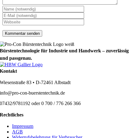
Bürstentechnologie für Industrie und Handwerk – zuverlässig
und passgenau.
Kontakt
Wiesenstraße 83 • D-72461 Albstadt
info@pro-con-buerstentechnik.de
07432/9781192 oder 0 700 / 776 266 366
Rechtliches
Impressum
AGB
Widerrufsbelehrung für Verbraucher