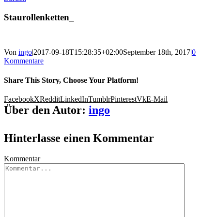
Staurollenketten_
Von
ingo
|
2017-09-18T15:28:35+02:00
September 18th, 2017
|
0
Kommentare
Share This Story, Choose Your Platform!
Facebook
X
Reddit
LinkedIn
Tumblr
Pinterest
Vk
E-Mail
Über den Autor:
ingo
Hinterlasse einen Kommentar
Kommentar