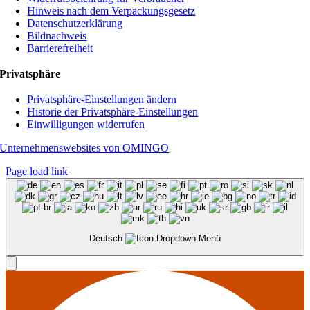
Hinweis nach dem Verpackungsgesetz
Datenschutzerklärung
Bildnachweis
Barrierefreiheit
Privatsphäre
Privatsphäre-Einstellungen ändern
Historie der Privatsphäre-Einstellungen
Einwilligungen widerrufen
Unternehmenswebsites von OMINGO
Page load link
Deutsch