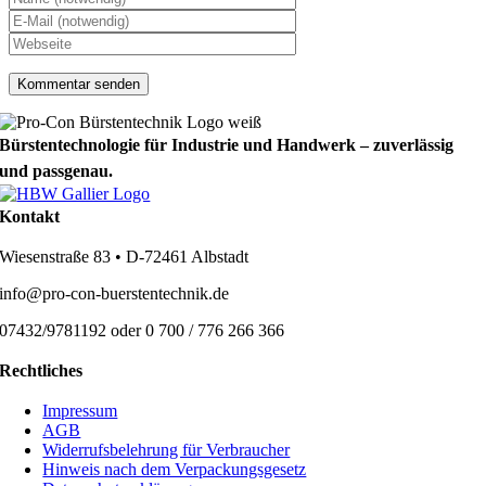
Bürstentechnologie für Industrie und Handwerk – zuverlässig
und passgenau.
Kontakt
Wiesenstraße 83 • D-72461 Albstadt
info@pro-con-buerstentechnik.de
07432/9781192 oder 0 700 / 776 266 366
Rechtliches
Impressum
AGB
Widerrufsbelehrung für Verbraucher
Hinweis nach dem Verpackungsgesetz