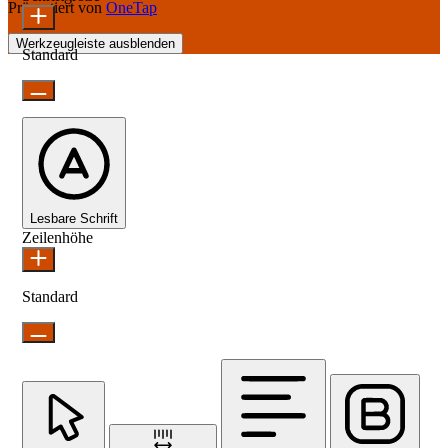
Präsentiert von
OneTap
Werkzeugleiste ausblenden
Standard
Lesbare Schrift
Zeilenhöhe
Standard