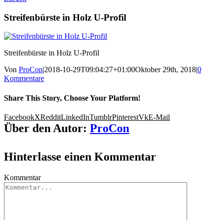
Streifenbürste in Holz U-Profil
Streifenbürste in Holz U-Profil
Von
ProCon
|
2018-10-29T09:04:27+01:00
Oktober 29th, 2018
|
0
Kommentare
Share This Story, Choose Your Platform!
Facebook
X
Reddit
LinkedIn
Tumblr
Pinterest
Vk
E-Mail
Über den Autor:
ProCon
Hinterlasse einen Kommentar
Kommentar