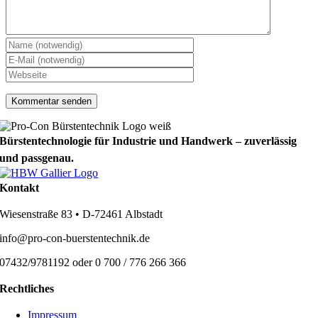
Bürstentechnologie für Industrie und Handwerk – zuverlässig
und passgenau.
Kontakt
Wiesenstraße 83 • D-72461 Albstadt
info@pro-con-buerstentechnik.de
07432/9781192 oder 0 700 / 776 266 366
Rechtliches
Impressum