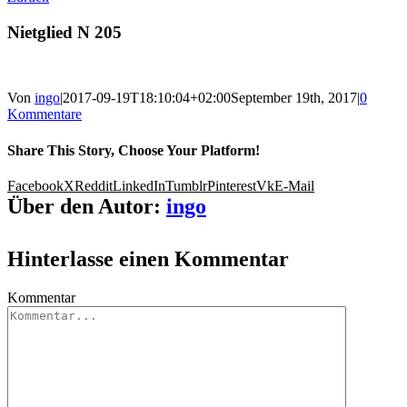
Nietglied N 205
Von
ingo
|
2017-09-19T18:10:04+02:00
September 19th, 2017
|
0
Kommentare
Share This Story, Choose Your Platform!
Facebook
X
Reddit
LinkedIn
Tumblr
Pinterest
Vk
E-Mail
Über den Autor:
ingo
Hinterlasse einen Kommentar
Kommentar