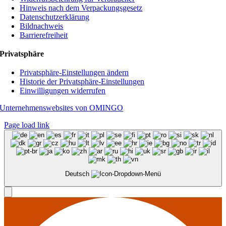
Hinweis nach dem Verpackungsgesetz
Datenschutzerklärung
Bildnachweis
Barrierefreiheit
Privatsphäre
Privatsphäre-Einstellungen ändern
Historie der Privatsphäre-Einstellungen
Einwilligungen widerrufen
Unternehmenswebsites von OMINGO
Page load link
Deutsch