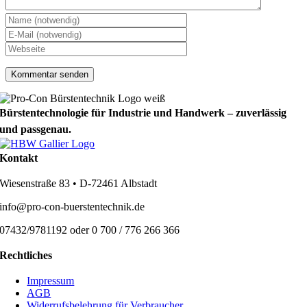
Bürstentechnologie für Industrie und Handwerk – zuverlässig
und passgenau.
Kontakt
Wiesenstraße 83 • D-72461 Albstadt
info@pro-con-buerstentechnik.de
07432/9781192 oder 0 700 / 776 266 366
Rechtliches
Impressum
AGB
Widerrufsbelehrung für Verbraucher