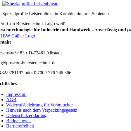
Spezialprofile Leistenbürste in Kombination mit Schienen
rstentechnologie für Industrie und Handwerk – zuverlässig und p
ntakt
esenstraße 83 • D-72461 Albstadt
fo@pro-con-buerstentechnik.de
432/9781192 oder 0 700 / 776 266 366
chtliches
Impressum
AGB
Widerrufsbelehrung für Verbraucher
Hinweis nach dem Verpackungsgesetz
Datenschutzerklärung
Bildnachweis
Barrierefreiheit