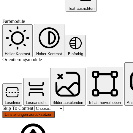
Text ausrichten
Farbmodule
Heller Kontrast
Hoher Kontrast
Einfarbig
Orientierungsmodule
Leselinie
Leseansicht
Bilder ausblenden
Inhalt hervorheben
Ani
Skip To Content
Einstellungen zurücksetzen