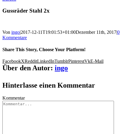
Gussräder Stahl 2x
Von
ingo
|
2017-12-11T19:01:53+01:00
Dezember 11th, 2017
|
0
Kommentare
Share This Story, Choose Your Platform!
Facebook
X
Reddit
LinkedIn
Tumblr
Pinterest
Vk
E-Mail
Über den Autor:
ingo
Hinterlasse einen Kommentar
Kommentar