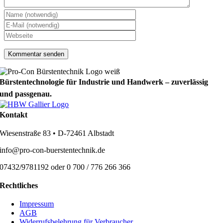
Bürstentechnologie für Industrie und Handwerk – zuverlässig
und passgenau.
Kontakt
Wiesenstraße 83 • D-72461 Albstadt
info@pro-con-buerstentechnik.de
07432/9781192 oder 0 700 / 776 266 366
Rechtliches
Impressum
AGB
Widerrufsbelehrung für Verbraucher