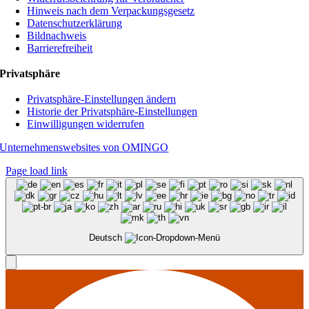
Hinweis nach dem Verpackungsgesetz
Datenschutzerklärung
Bildnachweis
Barrierefreiheit
Privatsphäre
Privatsphäre-Einstellungen ändern
Historie der Privatsphäre-Einstellungen
Einwilligungen widerrufen
Unternehmenswebsites von OMINGO
Page load link
Deutsch