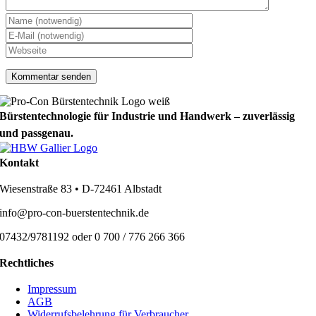
Bürstentechnologie für Industrie und Handwerk – zuverlässig
und passgenau.
Kontakt
Wiesenstraße 83 • D-72461 Albstadt
info@pro-con-buerstentechnik.de
07432/9781192 oder 0 700 / 776 266 366
Rechtliches
Impressum
AGB
Widerrufsbelehrung für Verbraucher