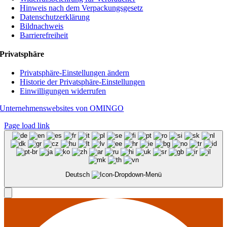
Hinweis nach dem Verpackungsgesetz
Datenschutzerklärung
Bildnachweis
Barrierefreiheit
Privatsphäre
Privatsphäre-Einstellungen ändern
Historie der Privatsphäre-Einstellungen
Einwilligungen widerrufen
Unternehmenswebsites von OMINGO
Page load link
Deutsch