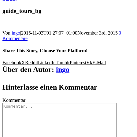
guide_tours_bg
Von
ingo
|
2015-11-03T01:27:07+01:00
November 3rd, 2015
|
0
Kommentare
Share This Story, Choose Your Platform!
Facebook
X
Reddit
LinkedIn
Tumblr
Pinterest
Vk
E-Mail
Über den Autor:
ingo
Hinterlasse einen Kommentar
Kommentar