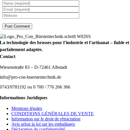
La technologie des brosses pour l’industrie et l’artisanat – fiable et
parfaitement adaptée.
Contact
Wiesenstraße 83 – D-72461 Albstadt
info@pro-con-buerstentechnik.de
0743/9781192 ou 0 700 / 776 266 366
Informations Juridiques
Mentions légales
CONDITIONS GÉNÉRALES DE VENTE
Information sur le droit de rétractation
Avis selon la loi sur les emballages
Déclaration de confidentialité