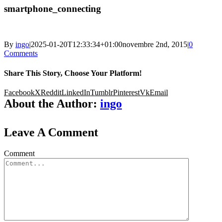
smartphone_connecting
By
ingo
|
2025-01-20T12:33:34+01:00
novembre 2nd, 2015
|
0
Comments
Share This Story, Choose Your Platform!
Facebook
X
Reddit
LinkedIn
Tumblr
Pinterest
Vk
Email
About the Author:
ingo
Leave A Comment
Comment