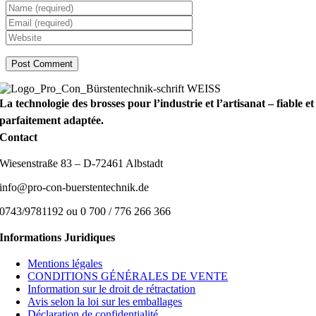
La technologie des brosses pour l’industrie et l’artisanat – fiable et
parfaitement adaptée.
Contact
Wiesenstraße 83 – D-72461 Albstadt
info@pro-con-buerstentechnik.de
0743/9781192 ou 0 700 / 776 266 366
Informations Juridiques
Mentions légales
CONDITIONS GÉNÉRALES DE VENTE
Information sur le droit de rétractation
Avis selon la loi sur les emballages
Déclaration de confidentialité