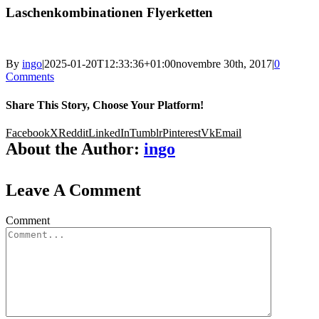
Laschenkombinationen Flyerketten
By
ingo
|
2025-01-20T12:33:36+01:00
novembre 30th, 2017
|
0
Comments
Share This Story, Choose Your Platform!
Facebook
X
Reddit
LinkedIn
Tumblr
Pinterest
Vk
Email
About the Author:
ingo
Leave A Comment
Comment