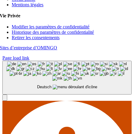
Mentions légales
Vie Privée
Modifier les paramètres de confidentialité
Historique des paramètres de confidentialité
Retirer les consentements
Sites d’entreprise d’OMINGO
Page load link
Deutsch