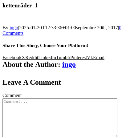
kettenräder_1
By
ingo
|
2025-01-20T12:33:36+01:00
septembre 20th, 2017
|
0
Comments
Share This Story, Choose Your Platform!
Facebook
X
Reddit
LinkedIn
Tumblr
Pinterest
Vk
Email
About the Author:
ingo
Leave A Comment
Comment