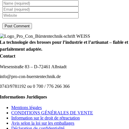
La technologie des brosses pour l’industrie et l’artisanat – fiable et
parfaitement adaptée.
Contact
Wiesenstraße 83 – D-72461 Albstadt
info@pro-con-buerstentechnik.de
0743/9781192 ou 0 700 / 776 266 366
Informations Juridiques
Mentions légales
CONDITIONS GÉNÉRALES DE VENTE
Information sur le droit de rétractation
Avis selon la loi sur les emballages
Déclaration de confidentialité