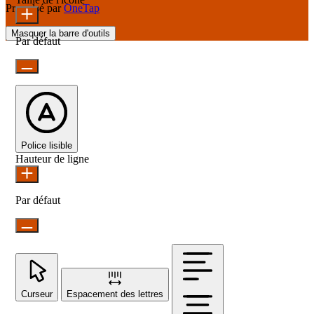
Propulsé par
OneTap
Masquer la barre d'outils
Par défaut
Police lisible
Hauteur de ligne
Par défaut
Curseur
Espacement des lettres