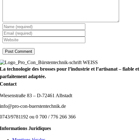
La technologie des brosses pour l’industrie et l’artisanat – fiable et
parfaitement adaptée.
Contact
Wiesenstraße 83 – D-72461 Albstadt
info@pro-con-buerstentechnik.de
0743/9781192 ou 0 700 / 776 266 366
Informations Juridiques
Mentions légales