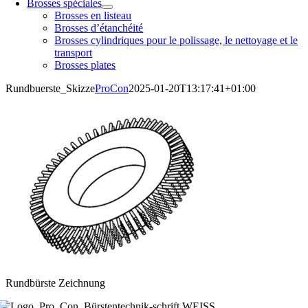
Brosses spéciales
Brosses en listeau
Brosses d’étanchéité
Brosses cylindriques pour le polissage, le nettoyage et le
transport
Brosses plates
Rundbuerste_Skizze
ProCon
2025-01-20T13:17:41+01:00
Rundbürste Zeichnung