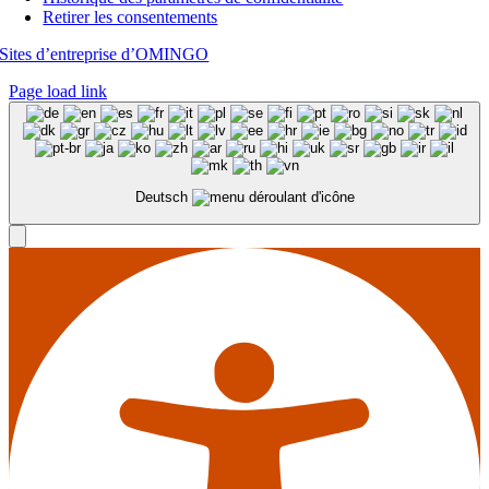
Retirer les consentements
Sites d’entreprise d’OMINGO
Page load link
Deutsch