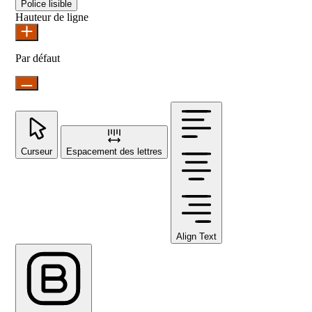
Police lisible
Hauteur de ligne
Par défaut
Curseur
Espacement des lettres
Align Text