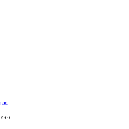
sport
01:00