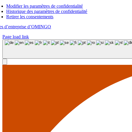
Modifier les paramètres de confidentialité
Historique des paramètres de confidentialité
Retirer les consentements
tes d’entreprise d’OMINGO
Page load link