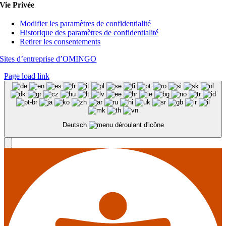
Vie Privée
Modifier les paramètres de confidentialité
Historique des paramètres de confidentialité
Retirer les consentements
Sites d’entreprise d’OMINGO
Page load link
Deutsch