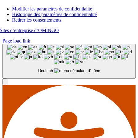
Modifier les paramètres de confidentialité
Historique des paramètres de confidentialité
Retirer les consentements
Sites d’entreprise d’OMINGO
Page load link
Deutsch