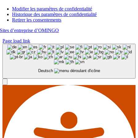
Modifier les paramètres de confidentialité
Historique des paramètres de confidentialité
Retirer les consentements
Sites d’entreprise d’OMINGO
Page load link
Deutsch