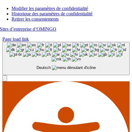
Modifier les paramètres de confidentialité
Historique des paramètres de confidentialité
Retirer les consentements
Sites d’entreprise d’OMINGO
Page load link
Deutsch