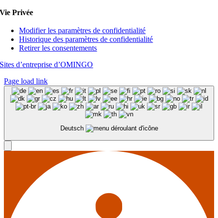
Vie Privée
Modifier les paramètres de confidentialité
Historique des paramètres de confidentialité
Retirer les consentements
Sites d’entreprise d’OMINGO
Page load link
Deutsch