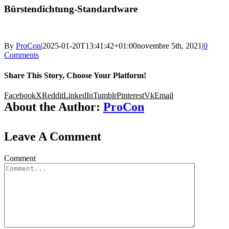
Bürstendichtung-Standardware
By
ProCon
|
2025-01-20T13:41:42+01:00
novembre 5th, 2021
|
0
Comments
Share This Story, Choose Your Platform!
Facebook
X
Reddit
LinkedIn
Tumblr
Pinterest
Vk
Email
About the Author:
ProCon
Leave A Comment
Comment