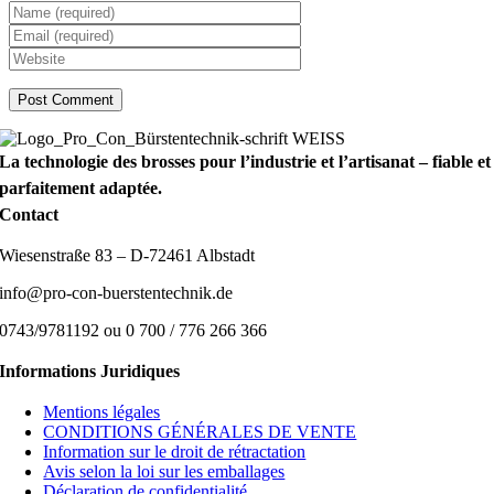
La technologie des brosses pour l’industrie et l’artisanat – fiable et
parfaitement adaptée.
Contact
Wiesenstraße 83 – D-72461 Albstadt
info@pro-con-buerstentechnik.de
0743/9781192 ou 0 700 / 776 266 366
Informations Juridiques
Mentions légales
CONDITIONS GÉNÉRALES DE VENTE
Information sur le droit de rétractation
Avis selon la loi sur les emballages
Déclaration de confidentialité