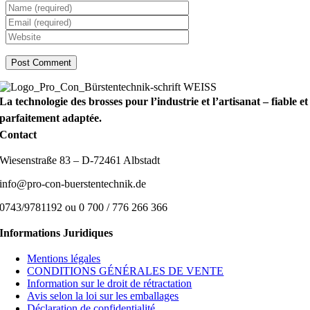
La technologie des brosses pour l’industrie et l’artisanat – fiable et
parfaitement adaptée.
Contact
Wiesenstraße 83 – D-72461 Albstadt
info@pro-con-buerstentechnik.de
0743/9781192 ou 0 700 / 776 266 366
Informations Juridiques
Mentions légales
CONDITIONS GÉNÉRALES DE VENTE
Information sur le droit de rétractation
Avis selon la loi sur les emballages
Déclaration de confidentialité