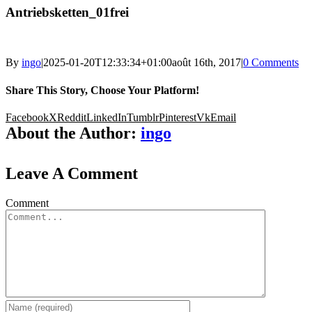
Antriebsketten_01frei
By
ingo
|
2025-01-20T12:33:34+01:00
août 16th, 2017
|
0 Comments
Share This Story, Choose Your Platform!
Facebook
X
Reddit
LinkedIn
Tumblr
Pinterest
Vk
Email
About the Author:
ingo
Leave A Comment
Comment