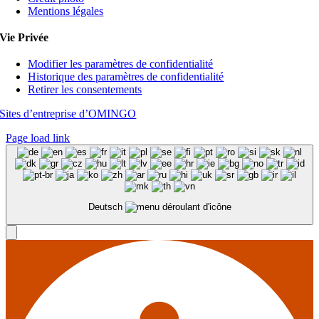
Mentions légales
Vie Privée
Modifier les paramètres de confidentialité
Historique des paramètres de confidentialité
Retirer les consentements
Sites d’entreprise d’OMINGO
Page load link
Deutsch