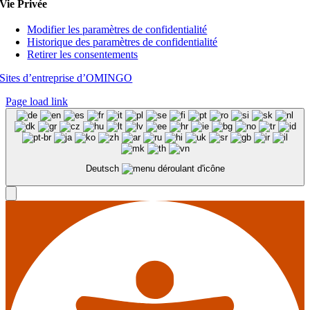
Vie Privée
Modifier les paramètres de confidentialité
Historique des paramètres de confidentialité
Retirer les consentements
Sites d’entreprise d’OMINGO
Page load link
Deutsch