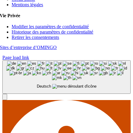
Mentions légales
Vie Privée
Modifier les paramètres de confidentialité
Historique des paramètres de confidentialité
Retirer les consentements
Sites d’entreprise d’OMINGO
Page load link
Deutsch