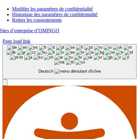
Modifier les paramètres de confidentialité
Historique des paramètres de confidentialité
Retirer les consentements
Sites d’entreprise d’OMINGO
Page load link
Deutsch