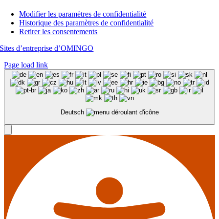
Modifier les paramètres de confidentialité
Historique des paramètres de confidentialité
Retirer les consentements
Sites d’entreprise d’OMINGO
Page load link
Deutsch