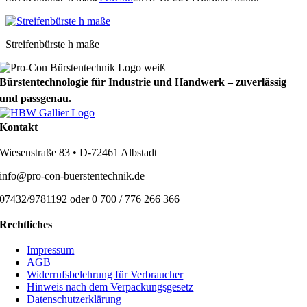
Streifenbürste h maße
Bürstentechnologie für Industrie und Handwerk – zuverlässig
und passgenau.
Kontakt
Wiesenstraße 83 • D-72461 Albstadt
info@pro-con-buerstentechnik.de
07432/9781192 oder 0 700 / 776 266 366
Rechtliches
Impressum
AGB
Widerrufsbelehrung für Verbraucher
Hinweis nach dem Verpackungsgesetz
Datenschutzerklärung