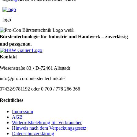
logo
Bürstentechnologie für Industrie und Handwerk – zuverlässig
und passgenau.
Kontakt
Wiesenstraße 83 • D-72461 Albstadt
info@pro-con-buerstentechnik.de
07432/9781192 oder 0 700 / 776 266 366
Rechtliches
Impressum
AGB
Widerrufsbelehrung für Verbraucher
Hinweis nach dem Verpackungsgesetz
Datenschutzerklärung