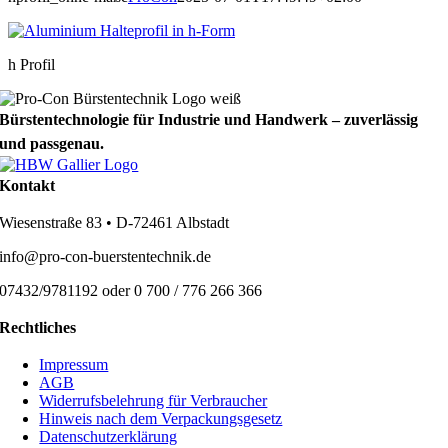
h Profil
Bürstentechnologie für Industrie und Handwerk – zuverlässig
und passgenau.
Kontakt
Wiesenstraße 83 • D-72461 Albstadt
info@pro-con-buerstentechnik.de
07432/9781192 oder 0 700 / 776 266 366
Rechtliches
Impressum
AGB
Widerrufsbelehrung für Verbraucher
Hinweis nach dem Verpackungsgesetz
Datenschutzerklärung