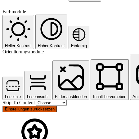
Farbmodule
Heller Kontrast
Hoher Kontrast
Einfarbig
Orientierungsmodule
Leselinie
Leseansicht
Bilder ausblenden
Inhalt hervorheben
Ani
Skip To Content
Einstellungen zurücksetzen