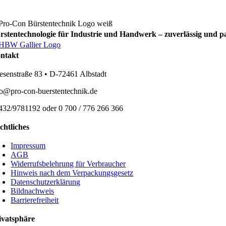
rstentechnologie für Industrie und Handwerk – zuverlässig und p
ntakt
esenstraße 83 • D-72461 Albstadt
fo@pro-con-buerstentechnik.de
432/9781192 oder 0 700 / 776 266 366
chtliches
Impressum
AGB
Widerrufsbelehrung für Verbraucher
Hinweis nach dem Verpackungsgesetz
Datenschutzerklärung
Bildnachweis
Barrierefreiheit
ivatsphäre