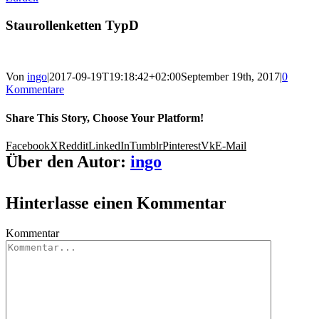
Staurollenketten TypD
Von
ingo
|
2017-09-19T19:18:42+02:00
September 19th, 2017
|
0
Kommentare
Share This Story, Choose Your Platform!
Facebook
X
Reddit
LinkedIn
Tumblr
Pinterest
Vk
E-Mail
Über den Autor:
ingo
Hinterlasse einen Kommentar
Kommentar