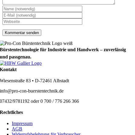
Bürstentechnologie für Industrie und Handwerk – zuverlässig
und passgenau.
Kontakt
Wiesenstraße 83 • D-72461 Albstadt
info@pro-con-buerstentechnik.de
07432/9781192 oder 0 700 / 776 266 366
Rechtliches
Impressum
AGB
Widerrufsbelehrung für Verbraucher