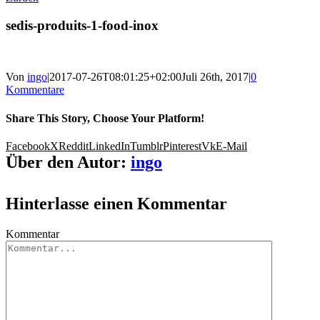
sedis-produits-1-food-inox
Von
ingo
|
2017-07-26T08:01:25+02:00
Juli 26th, 2017
|
0
Kommentare
Share This Story, Choose Your Platform!
Facebook
X
Reddit
LinkedIn
Tumblr
Pinterest
Vk
E-Mail
Über den Autor:
ingo
Hinterlasse einen Kommentar
Kommentar