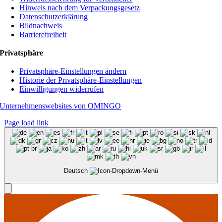
Hinweis nach dem Verpackungsgesetz
Datenschutzerklärung
Bildnachweis
Barrierefreiheit
Privatsphäre
Privatsphäre-Einstellungen ändern
Historie der Privatsphäre-Einstellungen
Einwilligungen widerrufen
Unternehmenswebsites von OMINGO
Page load link
Deutsch