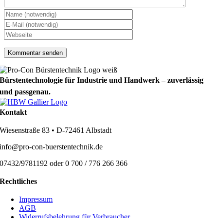
Bürstentechnologie für Industrie und Handwerk – zuverlässig
und passgenau.
Kontakt
Wiesenstraße 83 • D-72461 Albstadt
info@pro-con-buerstentechnik.de
07432/9781192 oder 0 700 / 776 266 366
Rechtliches
Impressum
AGB
Widerrufsbelehrung für Verbraucher